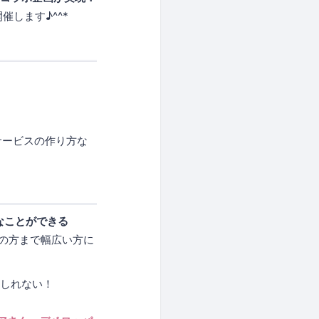
催します♪^^*
。
いサービスの作り方な
んなことができる
の方まで幅広い方に
もしれない！