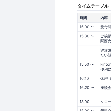
タイムテーブル
時間
内容
15:00 〜
受付
15:30 〜
ご挨拶 
関西
Wor
たい
15:50 〜
kin
便利
16:10
休憩（
16:20 〜
座談
18:00
クロ
18:00 〜
懇親