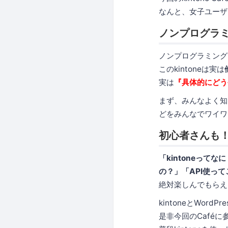
なんと、女子ユーザー
ノンプログラミ
ノンプログラミング
このkintoneは実は
実は
『具体的にどう
まず、みんなよく知
どをみんなでワイワ
初心者さんも
「kintoneってな
の？」「API使っ
絶対楽しんでもらえ
kintoneとWo
是非今回のCafé