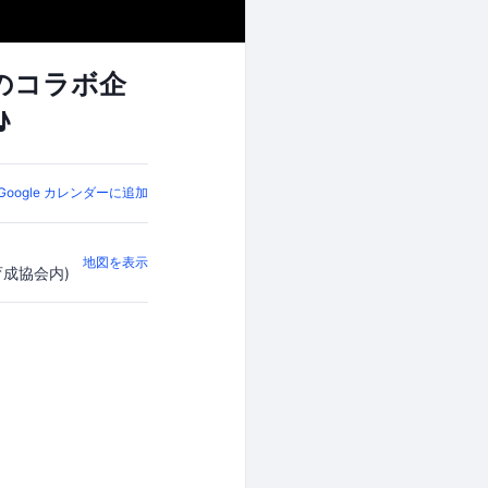
hとのコラボ企
♪
Google カレンダーに追加
地図を表示
育成協会内)