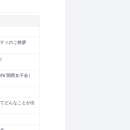
ティのご挨拶
都）
Café 関西女子会）
てどんなことが出
す