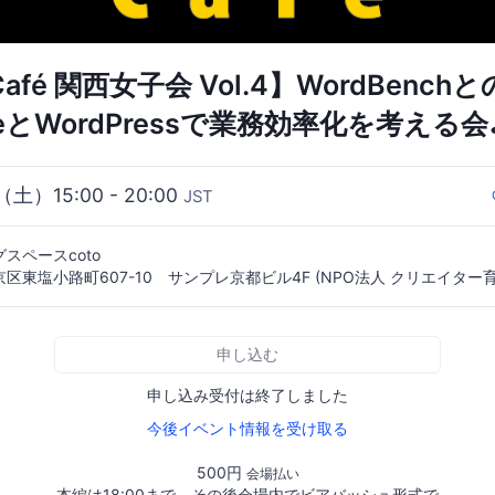
e Café 関西女子会 Vol.4】WordBenc
neとWordPressで業務効率化を考える会
（土）15:00 - 20:00
JST
スペースcoto
区東塩小路町607-10 サンプレ京都ビル4F (NPO法人 クリエイター
申し込む
申し込み受付は終了しました
今後イベント情報を受け取る
500円
会場払い
本編は18:00まで。その後会場内でビアバッシュ形式で