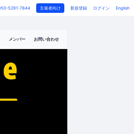
050-5291-7844
主催者向け
新規登録
ログイン
English
メンバー
お問い合わせ