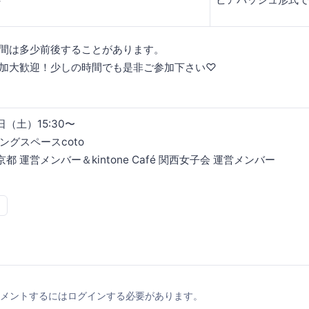
時間は多少前後することがあります。
参加大歓迎！少しの時間でも是非ご参加下さい♡
日（土）15:30〜
グスペースcoto
h京都 運営メンバー＆kintone Café 関西女子会 運営メンバー
メントするにはログインする必要があります。