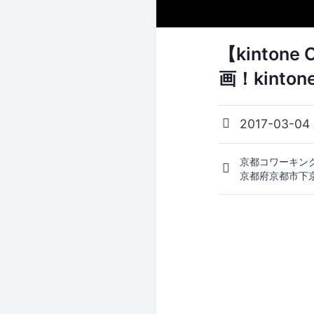
【kinton
画！kinto
2017-03-04
京都コワーキング
京都府京都市下京